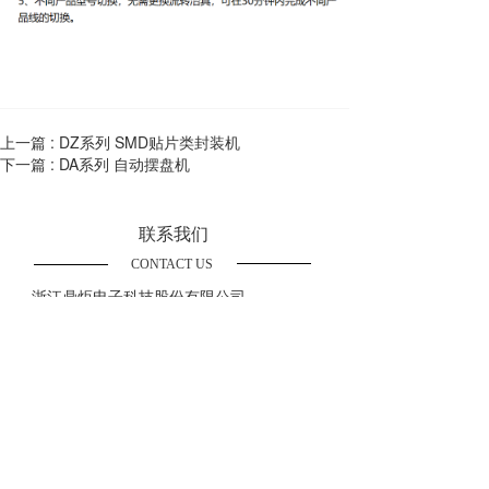
上一篇 :
DZ系列 SMD贴片类封装机
下一篇 :
DA系列 自动摆盘机
联系我们
CONTACT US
浙江鼎炬电子科技股份有限公司
电话：
+86 571-88997956
邮箱：
design-tll@designauto.cn  
地址：
浙江省杭州市滨江区园区中路6号1号楼