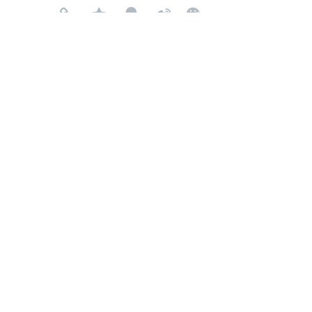
分享到：
长按或扫码识别 分享给好友
联系我们
CONTACT US