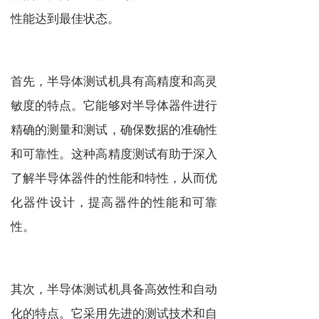
性能达到最佳状态。
首先，半导体测试机具有高精度和高灵
敏度的特点。它能够对半导体器件进行
精确的测量和测试，确保数据的准确性
和可靠性。这种高精度测试有助于深入
了解半导体器件的性能和特性，从而优
化器件设计，提高器件的性能和可靠
性。
其次，半导体测试机具备高效性和自动
化的特点。它采用先进的测试技术和自