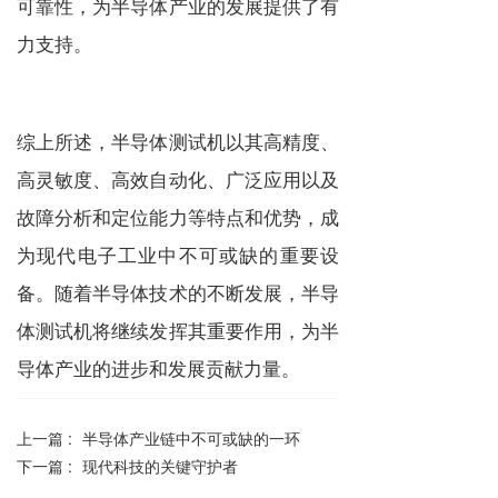
可靠性，为半导体产业的发展提供了有
力支持。
综上所述，半导体测试机以其高精度、
高灵敏度、高效自动化、广泛应用以及
故障分析和定位能力等特点和优势，成
为现代电子工业中不可或缺的重要设
备。随着半导体技术的不断发展，半导
体测试机将继续发挥其重要作用，为半
导体产业的进步和发展贡献力量。
上一篇 :
半导体产业链中不可或缺的一环
下一篇 :
现代科技的关键守护者