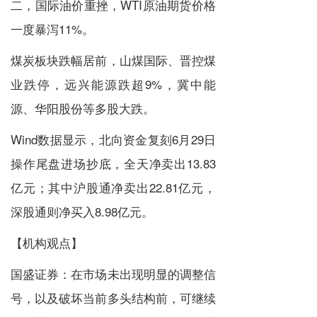
二，国际油价重挫，WTI原油期货价格
一度暴泻11%。
煤炭板块跌幅居前，山煤国际、晋控煤
业跌停，远兴能源跌超9%，冀中能
源、华阳股份等多股大跌。
Wind数据显示，北向资金复刻6月29日
操作尾盘进场抄底，全天净卖出13.83
亿元；其中沪股通净卖出22.81亿元，
深股通则净买入8.98亿元。
【机构观点】
国盛证券：在市场未出现明显的调整信
号，以及破坏当前多头结构前，可继续